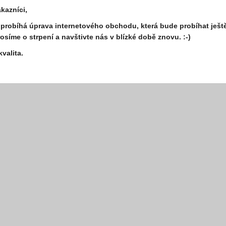
kazníci,
 probíhá úprava internetového obchodu, která bude probíhat ješt
osíme o strpení a navštivte nás v blízké době znovu. :-)
valita.