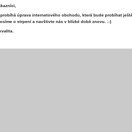
kazníci,
 probíhá úprava internetového obchodu, která bude probíhat ješt
osíme o strpení a navštivte nás v blízké době znovu. :-)
valita.